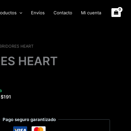
oductos
Envíos
Contacto
Mi cuenta
BRIDORES HEART
ES HEART
a
e
$
191
Pago seguro garantizado