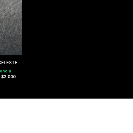
CELESTE
rencia
e
$
2,000