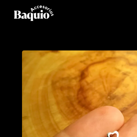
Ir
al
contenido