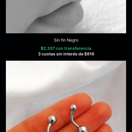
Sin fin Negro
$
2,337
con transferencia
3 cuotas sin interés de
$
916