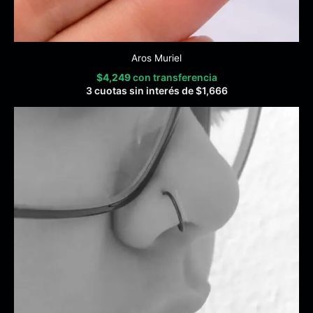
Aros Muriel
$
4,249
con transferencia
3 cuotas sin interés de
$
1,666