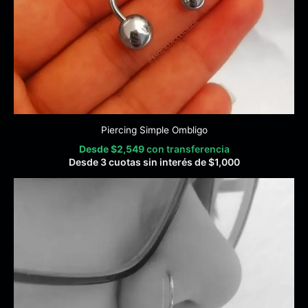
Piercing Simple Ombligo
Desde
$
2,549
con transferencia
Desde 3 cuotas sin interés de
$
1,000