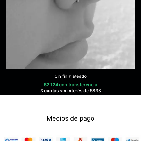
Sin fin Plateado
$
2,124
con transferencia
3 cuotas sin interés de
$
833
Medios de pago