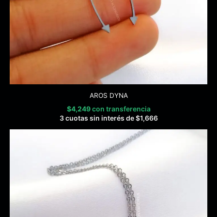
AROS DYNA
$
4,249
con transferencia
3 cuotas sin interés de
$
1,666