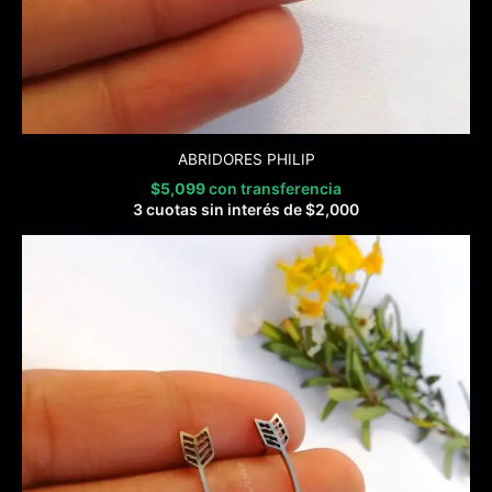
ABRIDORES PHILIP
$
5,099
con transferencia
3 cuotas sin interés de
$
2,000