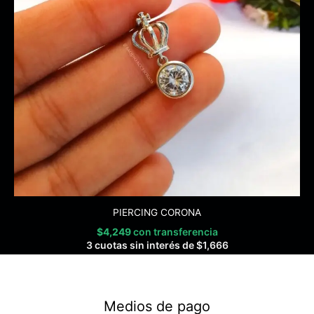
PIERCING CORONA
$
4,249
con transferencia
3 cuotas sin interés de
$
1,666
Medios de pago