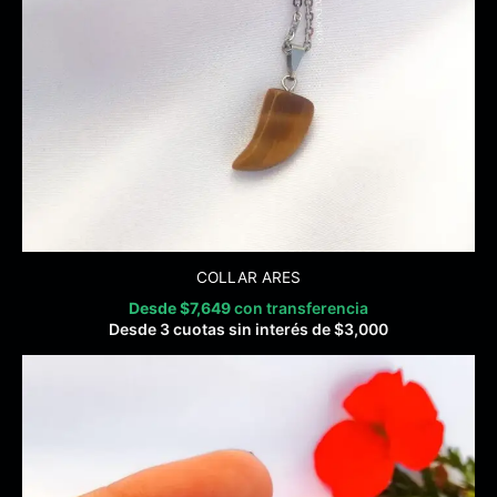
COLLAR ARES
Desde
$
7,649
con transferencia
Desde 3 cuotas sin interés de
$
3,000