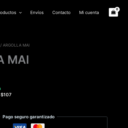
oductos
Envíos
Contacto
Mi cuenta
/ ARGOLLA MAI
A MAI
a
e
$
107
Pago seguro garantizado