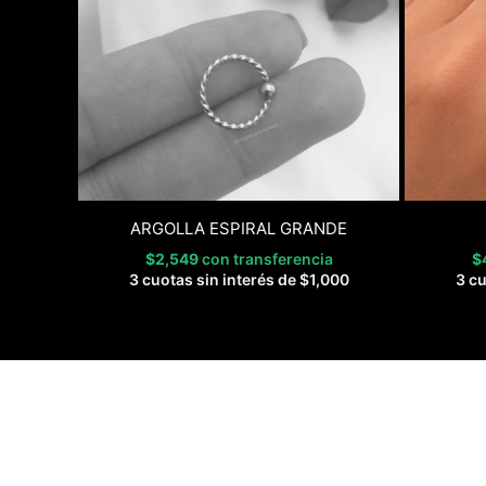
ARGOLLA ESPIRAL GRANDE
$
2,549
con transferencia
$
3 cuotas sin interés de
$
1,000
3 cu