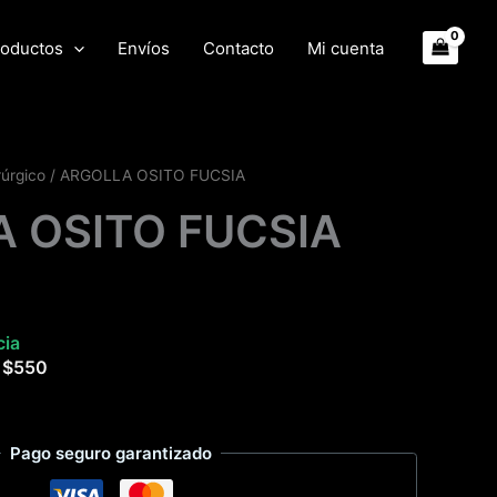
oductos
Envíos
Contacto
Mi cuenta
rúrgico
/ ARGOLLA OSITO FUCSIA
 OSITO FUCSIA
cia
e
$
550
Pago seguro garantizado