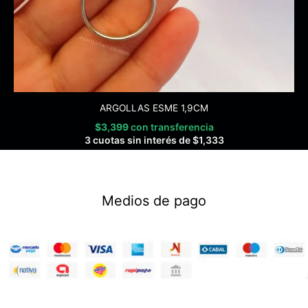
ARGOLLAS ESME 1,9CM
$
3,399
con transferencia
3 cuotas sin interés de
$
1,333
Medios de pago