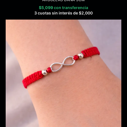
$
5,099
con transferencia
3 cuotas sin interés de
$
2,000