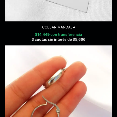
COLLAR MANDALA
$
14,449
con transferencia
3 cuotas sin interés de
$
5,666