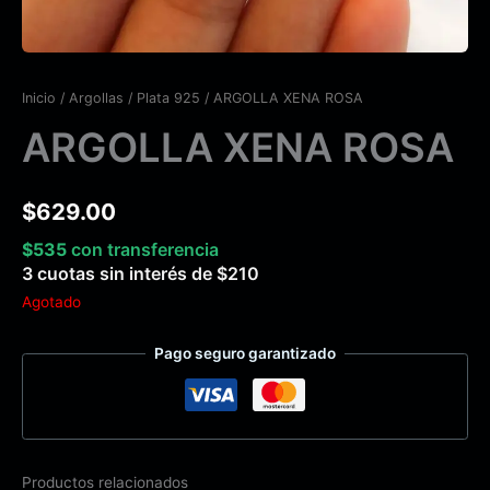
Inicio
/
Argollas
/
Plata 925
/ ARGOLLA XENA ROSA
ARGOLLA XENA ROSA
$
629.00
$
535
con transferencia
3 cuotas sin interés de
$
210
Agotado
Pago seguro garantizado
Productos relacionados