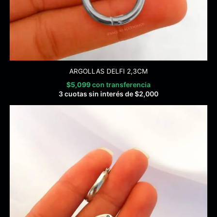
ARGOLLAS DELFI 2,3CM
$
5,099
con transferencia
3 cuotas sin interés de
$
2,000