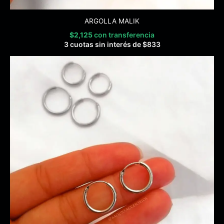
ARGOLLA MALIK
$
2,125
con transferencia
3 cuotas sin interés de
$
833