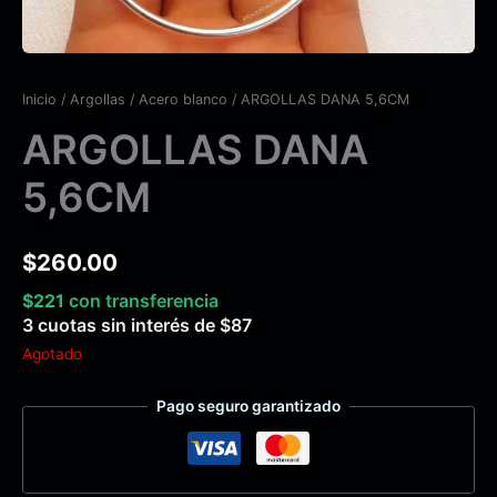
Inicio
/
Argollas
/
Acero blanco
/ ARGOLLAS DANA 5,6CM
ARGOLLAS DANA
5,6CM
$
260.00
$
221
con transferencia
3 cuotas sin interés de
$
87
Agotado
Pago seguro garantizado