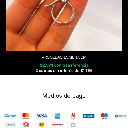
ARGOLLAS ESME 1,5CM
$
2,974
con transferencia
3 cuotas sin interés de
$
1,166
Medios de pago