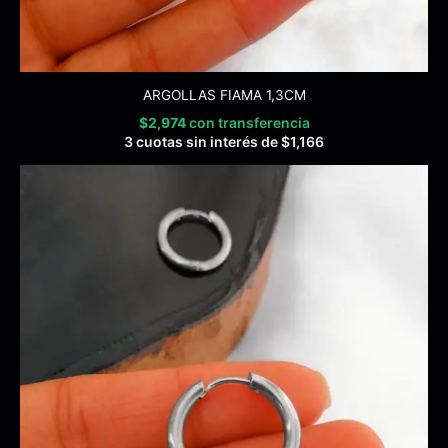
ARGOLLAS FIAMA 1,3CM
$
2,974
con transferencia
3 cuotas sin interés de
$
1,166