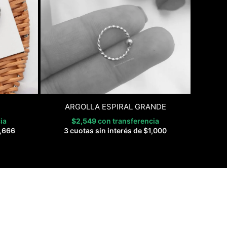
ARGOLLA ESPIRAL GRANDE
ia
$
2,549
con transferencia
,666
3 cuotas sin interés de
$
1,000