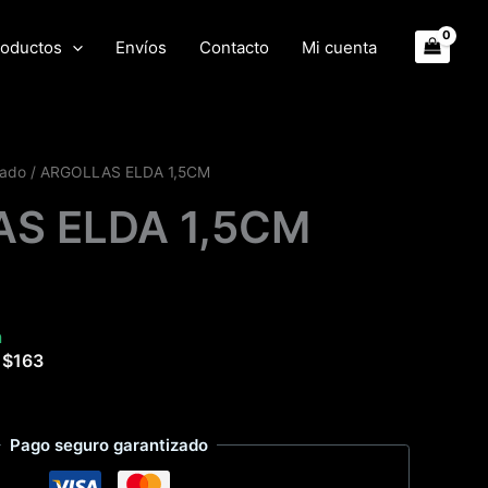
oductos
Envíos
Contacto
Mi cuenta
rado
/ ARGOLLAS ELDA 1,5CM
S ELDA 1,5CM
a
e
$
163
Pago seguro garantizado