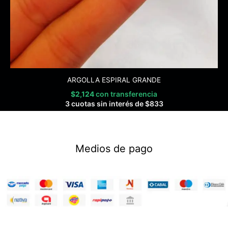
ARGOLLA ESPIRAL GRANDE
$
2,124
con transferencia
3 cuotas sin interés de
$
833
Medios de pago