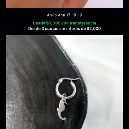
Anillo Ana 17-18-19
Desde
$
5,099
con transferencia
Desde 3 cuotas sin interés de
$
2,000