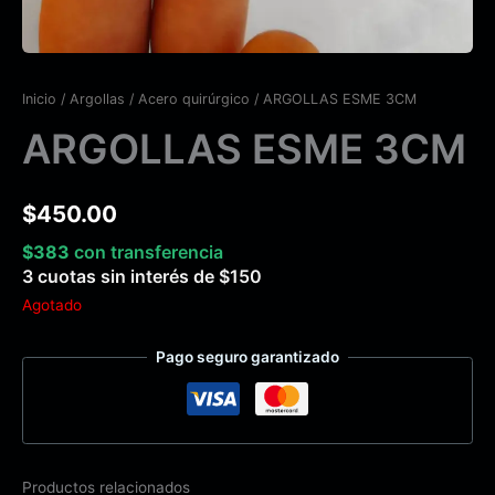
Inicio
/
Argollas
/
Acero quirúrgico
/ ARGOLLAS ESME 3CM
ARGOLLAS ESME 3CM
$
450.00
$
383
con transferencia
3 cuotas sin interés de
$
150
Agotado
Pago seguro garantizado
Productos relacionados