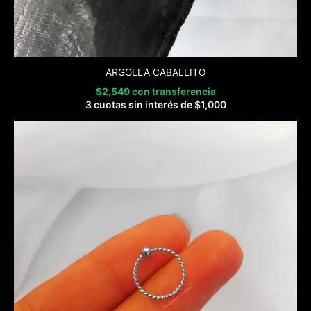
ARGOLLA CABALLITO
$
2,549
con transferencia
3 cuotas sin interés de
$
1,000