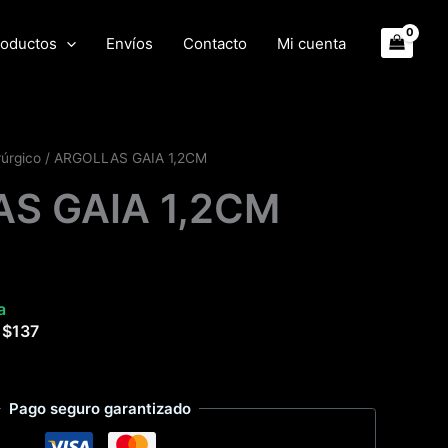
oductos
Envíos
Contacto
Mi cuenta
rúrgico
/ ARGOLLAS GAIA 1,2CM
S GAIA 1,2CM
a
e
$
137
Pago seguro garantizado