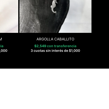
M
ARGOLLA CABALLITO
ia
$
2,549
con transferencia
,000
3 cuotas sin interés de
$
1,000