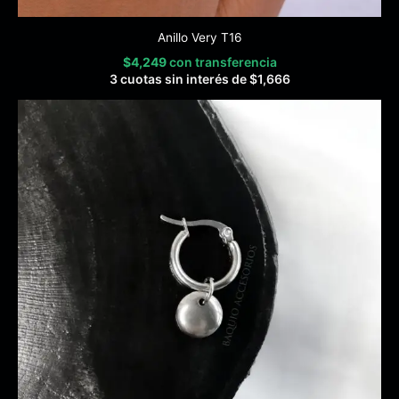
Anillo Very T16
$
4,249
con transferencia
3 cuotas sin interés de
$
1,666