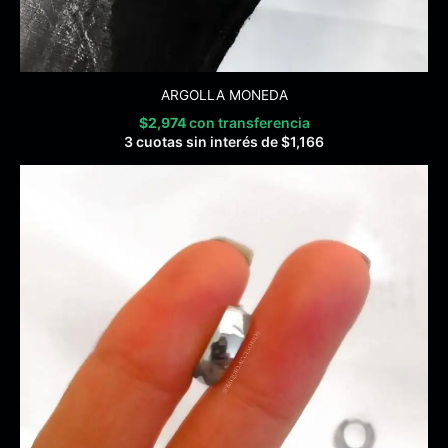
ARGOLLA MONEDA
$
2,974
con transferencia
3 cuotas sin interés de
$
1,166