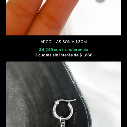
ARGOLLAS SONIA 1,3CM
$
4,249
con transferencia
3 cuotas sin interés de
$
1,666