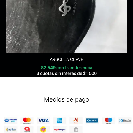
ARGOLLA CLAVE
$
2,549
con transferencia
3 cuotas sin interés de
$
1,000
Medios de pago