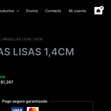
oductos
Envíos
Contacto
Mi cuenta
/ ARGOLLAS LISAS 1,4CM
S LISAS 1,4CM
cia
e
$
1,267
Pago seguro garantizado