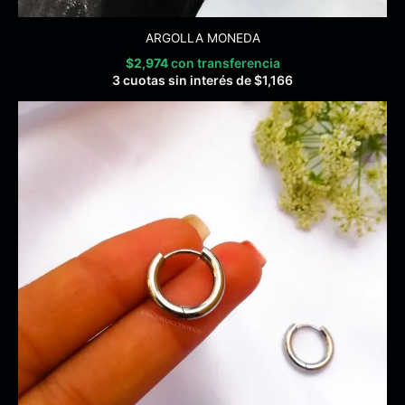
ARGOLLA MONEDA
$
2,974
con transferencia
3 cuotas sin interés de
$
1,166