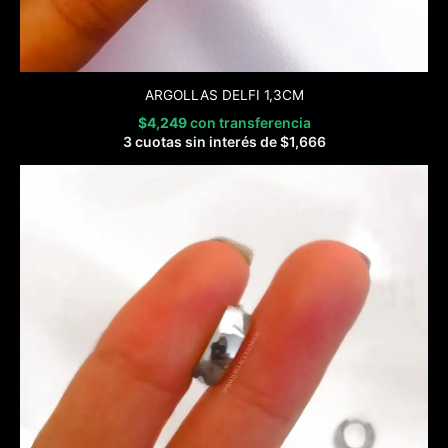
ARGOLLAS DELFI 1,3CM
$
4,249
con transferencia
3 cuotas sin interés de
$
1,666