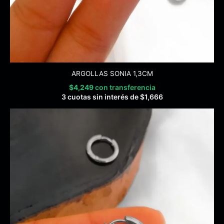
ARGOLLAS SONIA 1,3CM
$
4,249
con transferencia
3 cuotas sin interés de
$
1,666