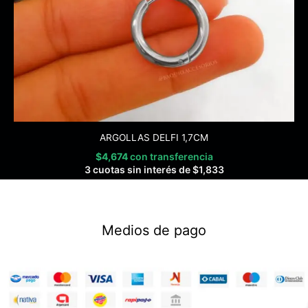
ARGOLLAS DELFI 1,7CM
$
4,674
con transferencia
3 cuotas sin interés de
$
1,833
Medios de pago