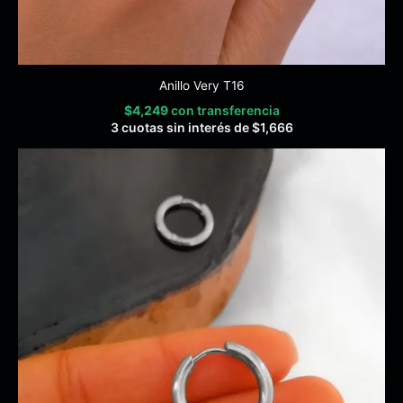
Anillo Very T16
$
4,249
con transferencia
3 cuotas sin interés de
$
1,666