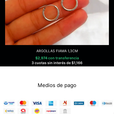
ARGOLLAS FIAMA 1,3CM
$
2,974
con transferencia
3 cuotas sin interés de
$
1,166
Medios de pago