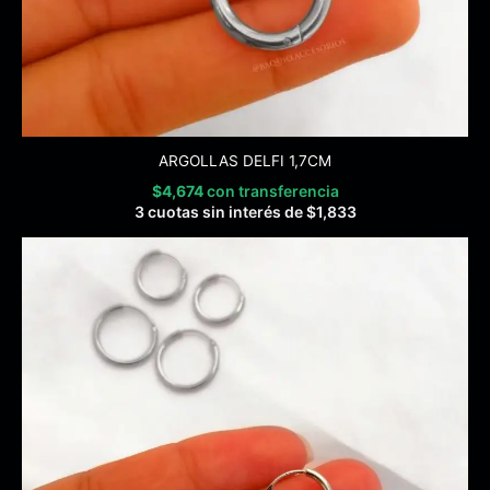
ARGOLLAS DELFI 1,7CM
$
4,674
con transferencia
3 cuotas sin interés de
$
1,833