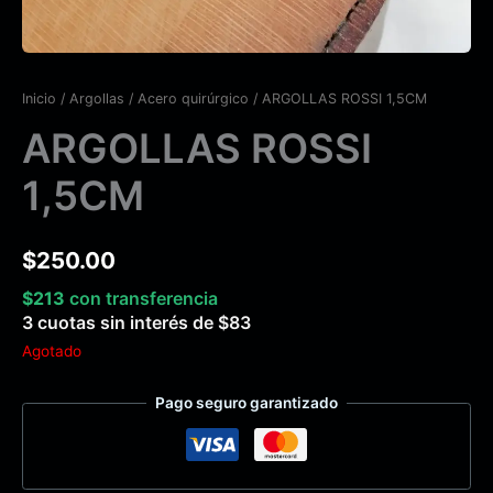
Inicio
/
Argollas
/
Acero quirúrgico
/ ARGOLLAS ROSSI 1,5CM
ARGOLLAS ROSSI
1,5CM
$
250.00
$
213
con transferencia
3 cuotas sin interés de
$
83
Agotado
Pago seguro garantizado