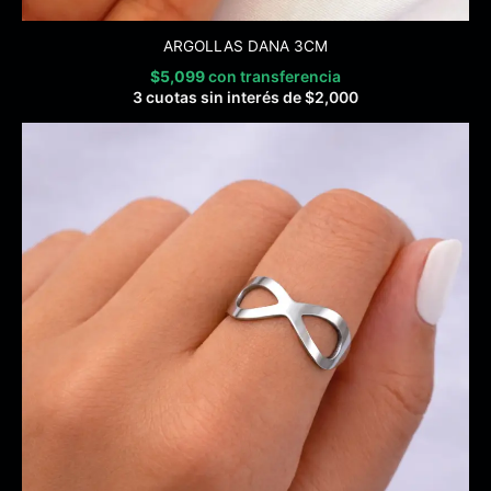
ARGOLLAS DANA 3CM
$
5,099
con transferencia
3 cuotas sin interés de
$
2,000