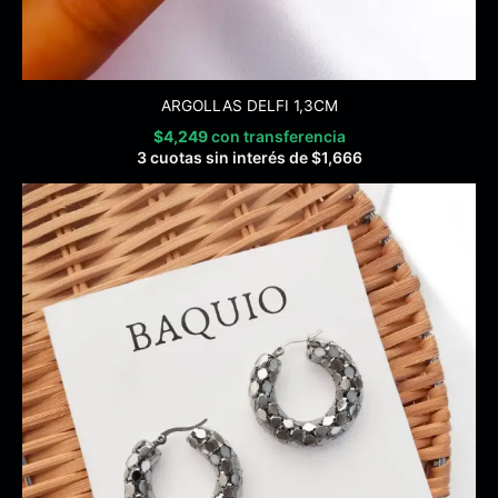
ARGOLLAS DELFI 1,3CM
$
4,249
con transferencia
3 cuotas sin interés de
$
1,666