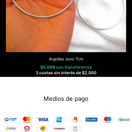
Argollas Juno 7cm
$
5,099
con transferencia
3 cuotas sin interés de
$
2,000
Medios de pago