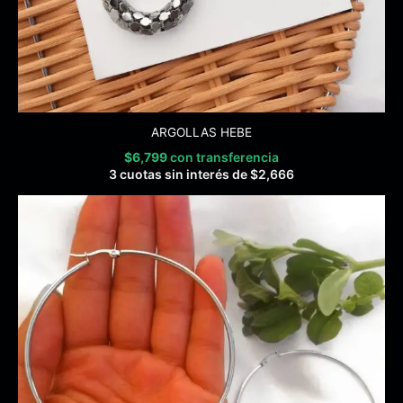
ARGOLLAS HEBE
$
6,799
con transferencia
3 cuotas sin interés de
$
2,666