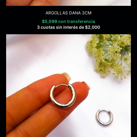
ARGOLLAS DANA 3CM
$
5,099
con transferencia
3 cuotas sin interés de
$
2,000