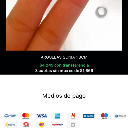
ARGOLLAS SONIA 1,3CM
$
4,249
con transferencia
3 cuotas sin interés de
$
1,666
Medios de pago