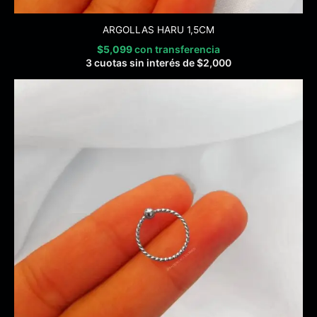
ARGOLLAS HARU 1,5CM
$
5,099
con transferencia
3 cuotas sin interés de
$
2,000