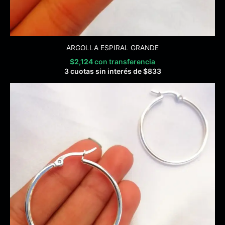
ARGOLLA ESPIRAL GRANDE
$
2,124
con transferencia
3 cuotas sin interés de
$
833