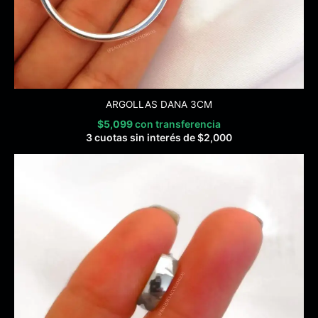
ARGOLLAS DANA 3CM
$
5,099
con transferencia
3 cuotas sin interés de
$
2,000