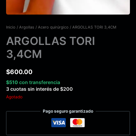
Inicio
/
Argollas
/
Acero quirúrgico
/ ARGOLLAS TORI 3,4CM
ARGOLLAS TORI
3,4CM
$
600.00
$
510
con transferencia
3 cuotas sin interés de
$
200
Agotado
Pago seguro garantizado