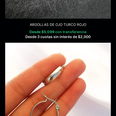
ARGOLLAS DE OJO TURCO ROJO
Desde
$
5,099
con transferencia
Desde 3 cuotas sin interés de
$
2,000