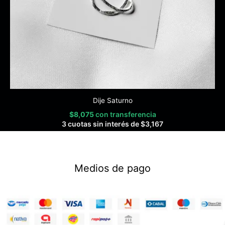
Dije Saturno
$
8,075
con transferencia
3 cuotas sin interés de
$
3,167
Medios de pago