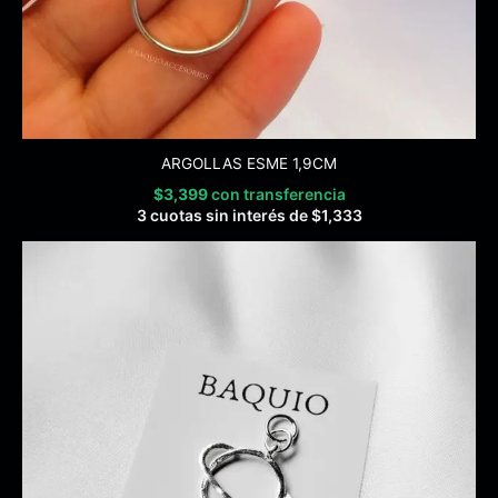
ARGOLLAS ESME 1,9CM
$
3,399
con transferencia
3 cuotas sin interés de
$
1,333