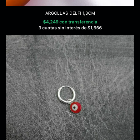
ARGOLLAS DELFI 1,3CM
$
4,249
con transferencia
3 cuotas sin interés de
$
1,666