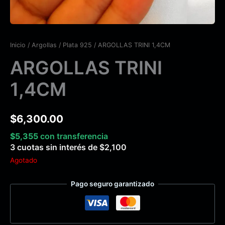
Inicio
/
Argollas
/
Plata 925
/ ARGOLLAS TRINI 1,4CM
ARGOLLAS TRINI
1,4CM
$
6,300.00
$
5,355
con transferencia
3 cuotas sin interés de
$
2,100
Agotado
Pago seguro garantizado