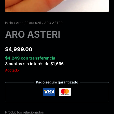
Inicio
/
Aros
/
Plata 925
/ ARO ASTERI
ARO ASTERI
$
4,999.00
$
4,249
con transferencia
3 cuotas sin interés de
$
1,666
Agotado
Pago seguro garantizado
Productos relacionados