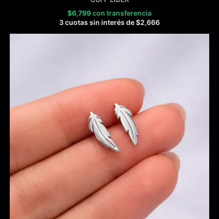
$
6,799
con transferencia
3 cuotas sin interés de
$
2,666