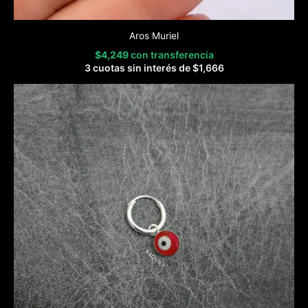
Aros Muriel
$
4,249
con transferencia
3 cuotas sin interés de
$
1,666