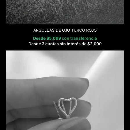
ARGOLLAS DE OJO TURCO ROJO
Desde
$
5,099
con transferencia
Desde 3 cuotas sin interés de
$
2,000