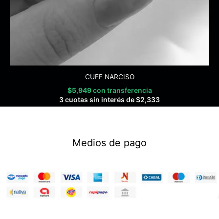
CUFF NARCISO
$
5,949
con transferencia
3 cuotas sin interés de
$
2,333
Medios de pago