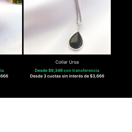
Collar Ursa
ia
Desde
$
9,349
con transferencia
,666
Desde 3 cuotas sin interés de
$
3,666