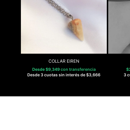
COLLAR EIREN
Desde
$
9,349
con transferencia
$
Desde 3 cuotas sin interés de
$
3,666
3 c