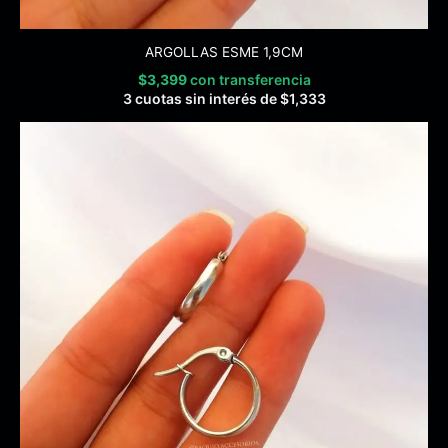
ARGOLLAS ESME 1,9CM
$
3,399
con transferencia
3 cuotas sin interés de
$
1,333