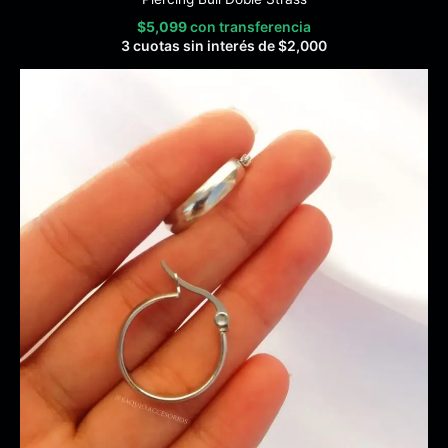
$
5,099
con transferencia
3 cuotas sin interés de
$
2,000