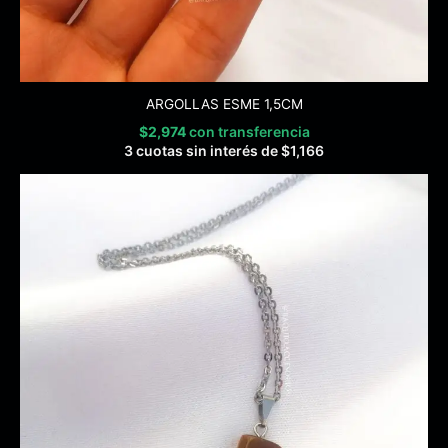
ARGOLLAS ESME 1,5CM
$
2,974
con transferencia
3 cuotas sin interés de
$
1,166