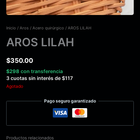
Inicio
/
Aros
/
Acero quirúrgico
/ AROS LILAH
AROS LILAH
$
350.00
$
298
con transferencia
3 cuotas sin interés de
$
117
Agotado
Pago seguro garantizado
Productos relacionados