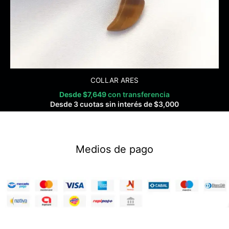
COLLAR ARES
Desde
$
7,649
con transferencia
Desde 3 cuotas sin interés de
$
3,000
Medios de pago