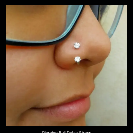
Piercing Bull Doble Strass