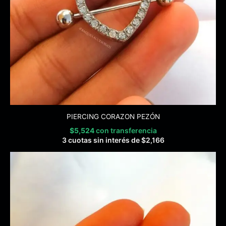
PIERCING CORAZON PEZÓN
$
5,524
con transferencia
3 cuotas sin interés de
$
2,166