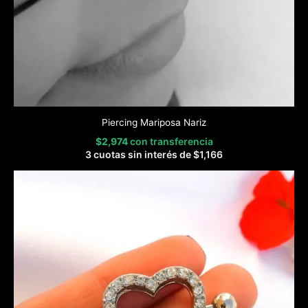
Piercing Mariposa Nariz
$
2,974
con transferencia
3 cuotas sin interés de
$
1,166