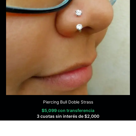
Piercing Bull Doble Strass
$
5,099
con transferencia
3 cuotas sin interés de
$
2,000