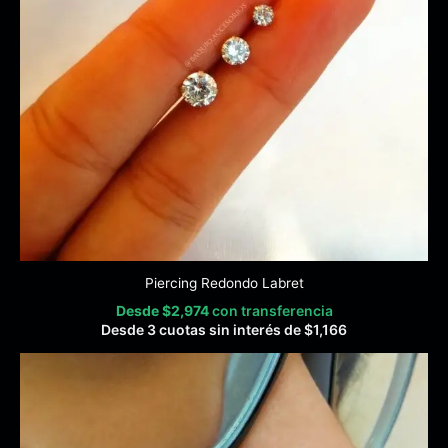
Piercing Redondo Labret
Desde
$
2,974
con transferencia
Desde 3 cuotas sin interés de
$
1,166