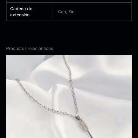
Cadena de
Con, Sin
extensión
Productos relacionados