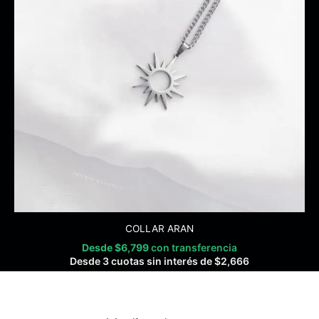
COLLAR ARAN
Desde
$
6,799
con transferencia
Desde 3 cuotas sin interés de
$
2,666