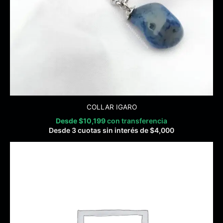
COLLAR IGARO
Desde
$
10,199
con transferencia
Desde 3 cuotas sin interés de
$
4,000