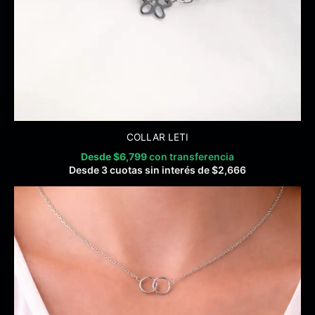
COLLAR LETI
Desde
$
6,799
con transferencia
Desde 3 cuotas sin interés de
$
2,666