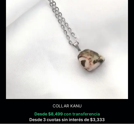
COLLAR KANU
Desde
$
8,499
con transferencia
Desde 3 cuotas sin interés de
$
3,333