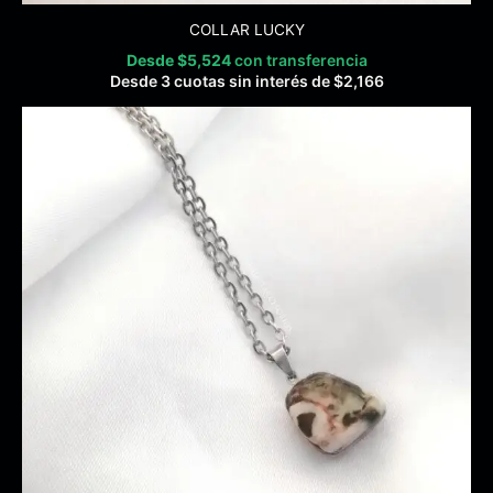
COLLAR LUCKY
Desde
$
5,524
con transferencia
Desde 3 cuotas sin interés de
$
2,166