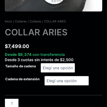
Inicio
/
Collares
/
Collares
/ COLLAR ARIES
COLLAR ARIES
$
7,499.00
Desde
$
6,374
con transferencia
Desde 3 cuotas sin interés de
$
2,500
Tamaño de cadena
Cadena de extensión