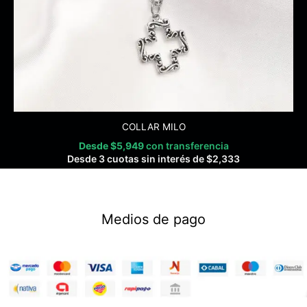
COLLAR MILO
Desde
$
5,949
con transferencia
Desde 3 cuotas sin interés de
$
2,333
Medios de pago