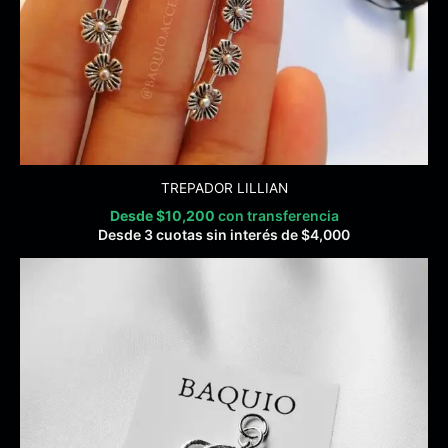
TREPADOR LILLIAN
Desde
$
10,200
con transferencia
Desde 3 cuotas sin interés de
$
4,000