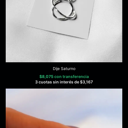
Dije Saturno
$
8,075
con transferencia
3 cuotas sin interés de
$
3,167