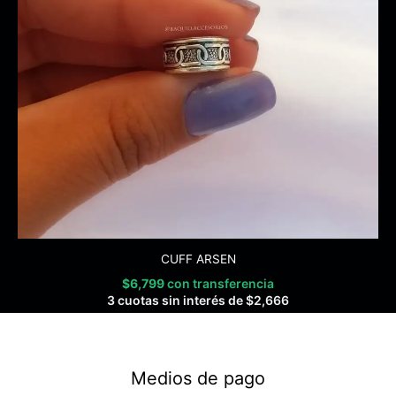
CUFF ARSEN
$
6,799
con transferencia
3 cuotas sin interés de
$
2,666
Medios de pago