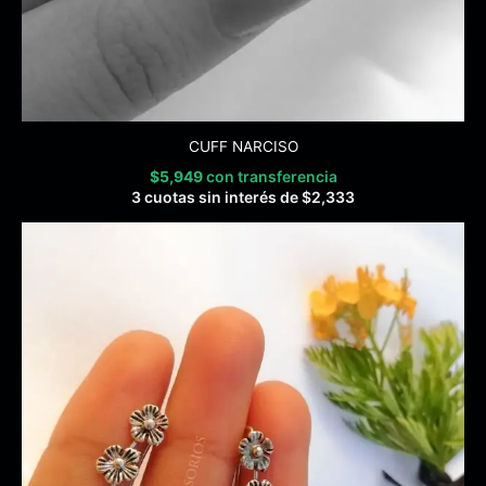
CUFF NARCISO
$
5,949
con transferencia
3 cuotas sin interés de
$
2,333