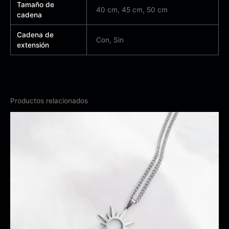
Tamaño de
40 cm, 45 cm, 50 cm
cadena
Cadena de
Con, Sin
extensión
Productos relacionados