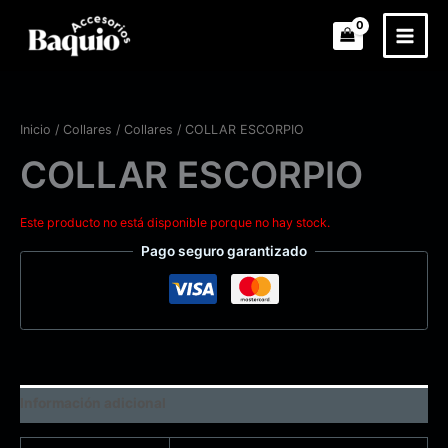
Ir
al
contenido
Zoo
Inicio
/
Collares
/
Collares
/ COLLAR ESCORPIO
COLLAR ESCORPIO
Este producto no está disponible porque no hay stock.
Pago seguro garantizado
Información adicional