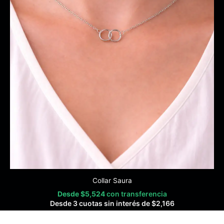
Collar Saura
Desde
$
5,524
con transferencia
Desde 3 cuotas sin interés de
$
2,166