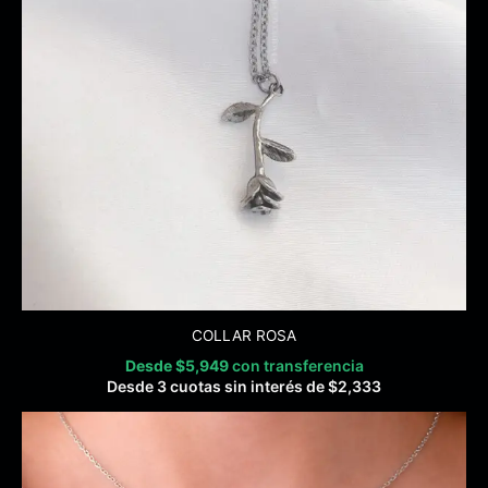
COLLAR ROSA
Desde
$
5,949
con transferencia
Desde 3 cuotas sin interés de
$
2,333