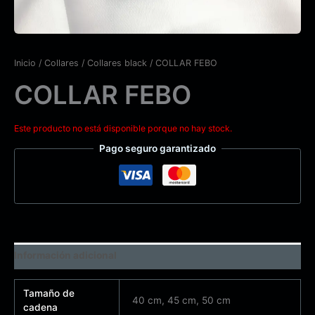
Inicio
/
Collares
/
Collares black
/ COLLAR FEBO
COLLAR FEBO
Este producto no está disponible porque no hay stock.
Pago seguro garantizado
Información adicional
Tamaño de
40 cm, 45 cm, 50 cm
cadena