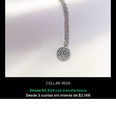
COLLAR VEGA
Desde
$
5,524
con transferencia
Desde 3 cuotas sin interés de
$
2,166