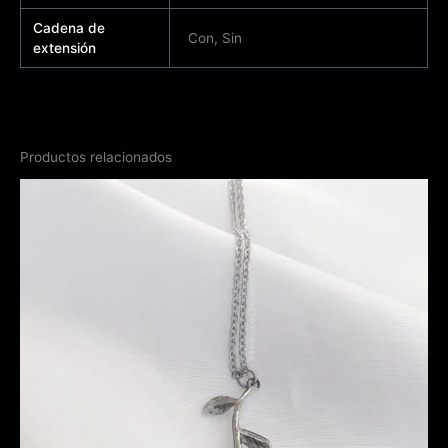
Cadena de
Con, Sin
extensión
Productos relacionados