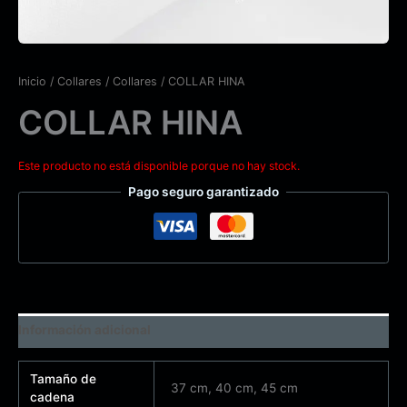
Inicio
/
Collares
/
Collares
/ COLLAR HINA
COLLAR HINA
Este producto no está disponible porque no hay stock.
Pago seguro garantizado
Información adicional
Tamaño de
37 cm, 40 cm, 45 cm
cadena