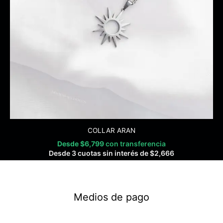
COLLAR ARAN
Desde
$
6,799
con transferencia
Desde 3 cuotas sin interés de
$
2,666
Medios de pago