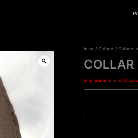
Pr
Inicio
/
Collares
/
Collares 
Zoom
COLLAR 
Este producto no está disp