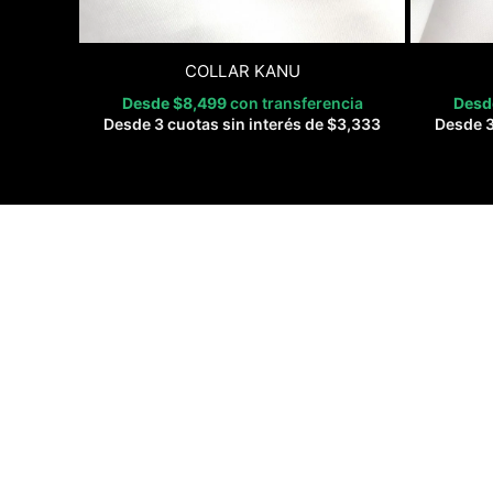
COLLAR KANU
Desde
$
8,499
con transferencia
Des
Desde 3 cuotas sin interés de
$
3,333
Desde 3