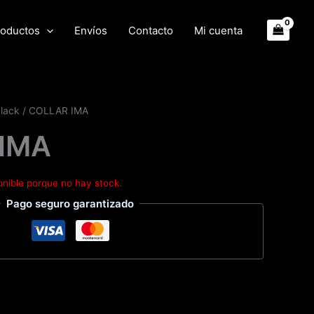
oductos
Envíos
Contacto
Mi cuenta
black
/ COLLAR IMA
IMA
onible porque no hay stock.
Pago seguro garantizado