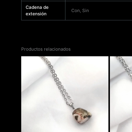
Cadena de
Con, Sin
extensión
Productos relacionados