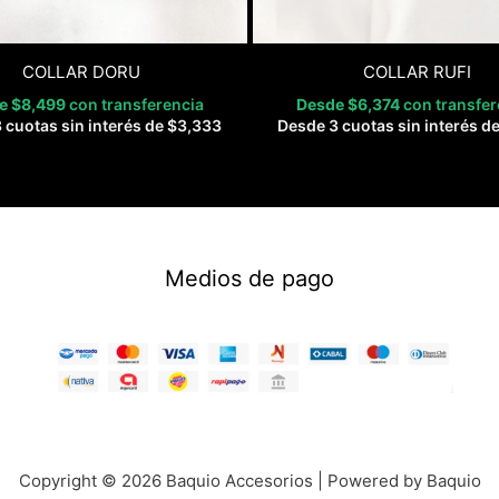
COLLAR DORU
COLLAR RUFI
de
$
8,499
con transferencia
Desde
$
6,374
con transfer
 cuotas sin interés de
$
3,333
Desde 3 cuotas sin interés d
Medios de pago
Copyright © 2026 Baquio Accesorios | Powered by Baquio