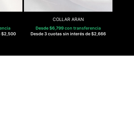
COLLAR ARAN
encia
Desde
$
6,799
con transferencia
e
$
2,500
Desde 3 cuotas sin interés de
$
2,666