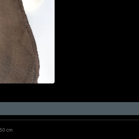
 50 cm