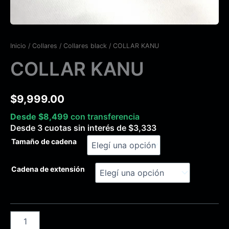
Inicio
/
Collares
/
Collares black
/ COLLAR KANU
COLLAR KANU
$
9,999.00
Desde
$
8,499
con transferencia
Desde 3 cuotas sin interés de
$
3,333
Tamaño de cadena
Cadena de extensión