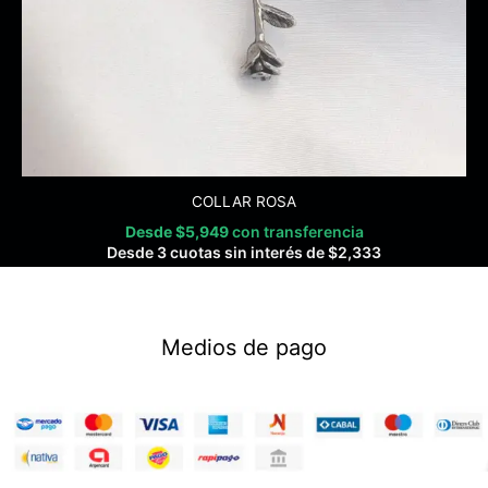
COLLAR ROSA
Desde
$
5,949
con transferencia
Desde 3 cuotas sin interés de
$
2,333
Medios de pago