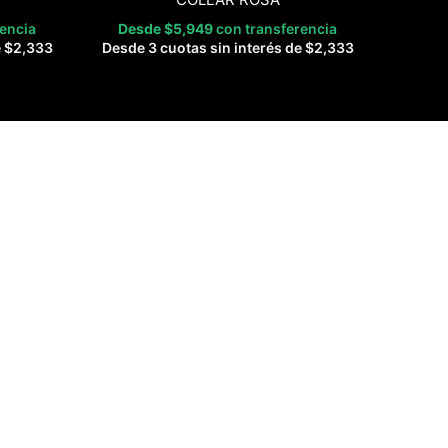
rencia
Desde
$
5,949
con transferencia
e
$
2,333
Desde 3 cuotas sin interés de
$
2,333