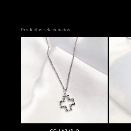
Productos relacionados
COLLAR MILO