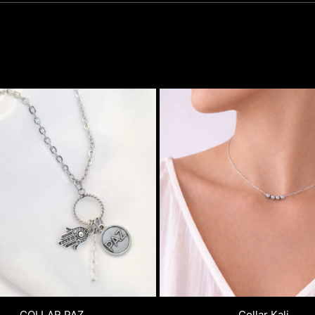
COLLAR PAZ
Collar Kali