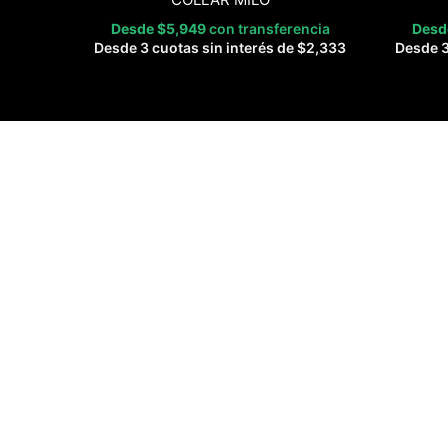
Desde
$
5,949
con transferencia
Des
Desde 3 cuotas sin interés de
$
2,333
Desde 3