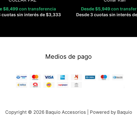
de
$
8,499
con transferencia
Desde
$
5,949
con transfe
 cuotas sin interés de
$
3,333
Desde 3 cuotas sin interés d
Medios de pago
Copyright © 2026 Baquio Accesorios | Powered by Baquio