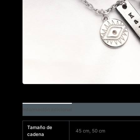
Información adicional
Tamaño de
45 cm, 50 cm
cadena