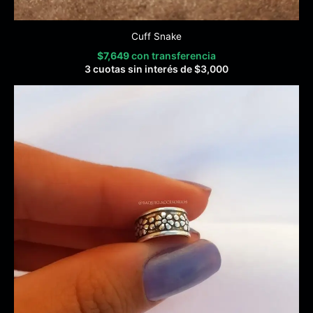
Cuff Snake
$
7,649
con transferencia
3 cuotas sin interés de
$
3,000