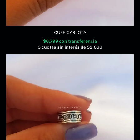
CUFF CARLOTA
$
6,799
con transferencia
3 cuotas sin interés de
$
2,666