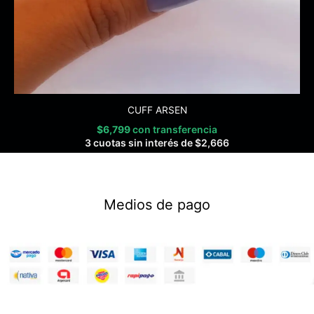
CUFF ARSEN
$
6,799
con transferencia
3 cuotas sin interés de
$
2,666
Medios de pago