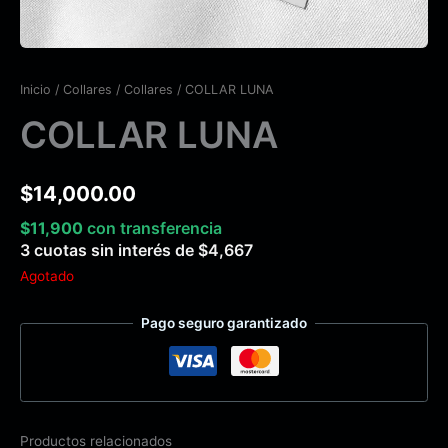
Inicio
/
Collares
/
Collares
/ COLLAR LUNA
COLLAR LUNA
$
14,000.00
$
11,900
con transferencia
3 cuotas sin interés de
$
4,667
Agotado
Pago seguro garantizado
Productos relacionados