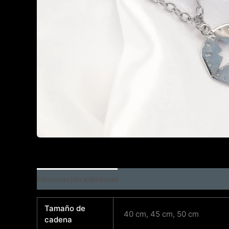
Información adicional
Tamaño de
40 cm, 45 cm, 50 cm
cadena