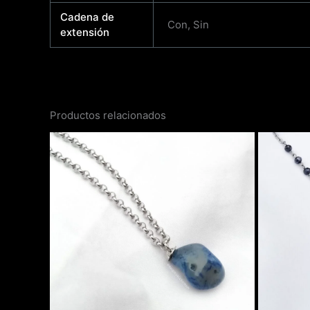
Cadena de
Con, Sin
extensión
Productos relacionados