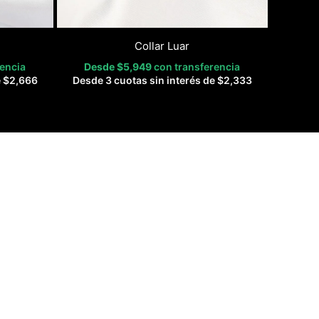
Collar Luar
rencia
Desde
$
5,949
con transferencia
e
$
2,666
Desde 3 cuotas sin interés de
$
2,333