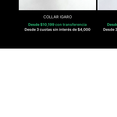
COLLAR IGARO
Desde
$
10,199
con transferencia
Desd
Desde 3 cuotas sin interés de
$
4,000
Desde 3