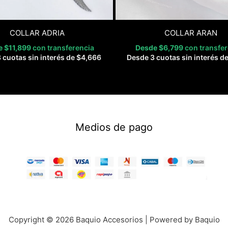
COLLAR ADRIA
COLLAR ARAN
e
$
11,899
con transferencia
Desde
$
6,799
con transfe
 cuotas sin interés de
$
4,666
Desde 3 cuotas sin interés d
Medios de pago
Copyright © 2026 Baquio Accesorios | Powered by Baquio