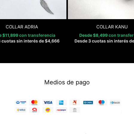
COLLAR ADRIA
COLLAR KANU
e
$
11,899
con transferencia
Desde
$
8,499
con transfe
 cuotas sin interés de
$
4,666
Desde 3 cuotas sin interés d
Medios de pago