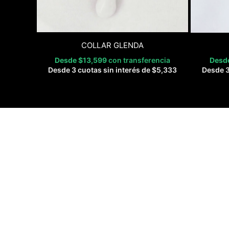
COLLAR GLENDA
Desde
$
13,599
con transferencia
Desd
Desde 3 cuotas sin interés de
$
5,333
Desde 3