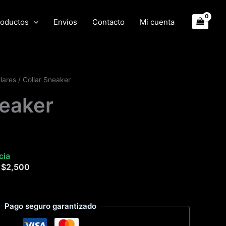
oductos
Envíos
Contacto
Mi cuenta
lares
/ Collar Sneaker
neaker
cia
e
$
2,500
Pago seguro garantizado