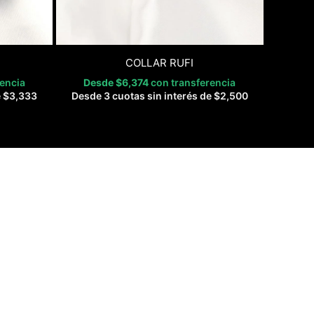
COLLAR RUFI
rencia
Desde
$
6,374
con transferencia
e
$
3,333
Desde 3 cuotas sin interés de
$
2,500