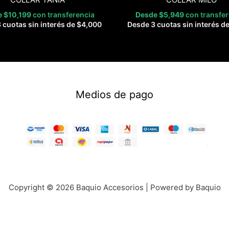
e
$
10,199
con transferencia
Desde
$
5,949
con transfe
 cuotas sin interés de
$
4,000
Desde 3 cuotas sin interés d
Medios de pago
Copyright © 2026 Baquio Accesorios | Powered by Baquio