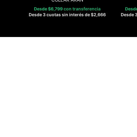
Desde
$
6,799
con transferencia
Desd
Desde 3 cuotas sin interés de
$
2,666
Desde 3