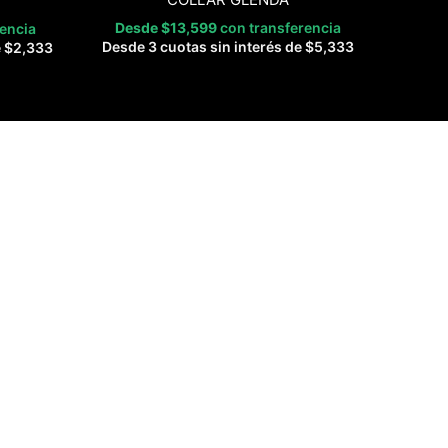
Desde
$
13,599
con transferencia
rencia
Desde 3 cuotas sin interés de
$
5,333
e
$
2,333