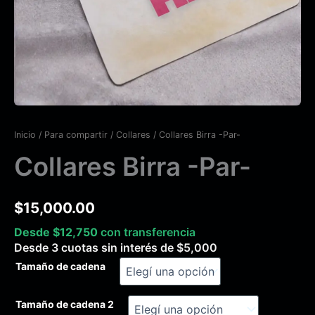
Inicio
/
Para compartir
/
Collares
/ Collares Birra -Par-
Collares Birra -Par-
$
15,000.00
Desde
$
12,750
con transferencia
Desde 3 cuotas sin interés de
$
5,000
Tamaño de cadena
Tamaño de cadena 2