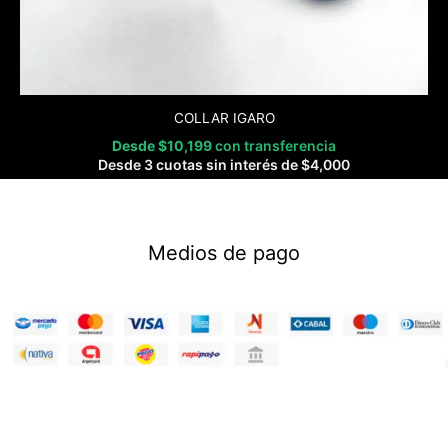
COLLAR IGARO
Desde
$
10,199
con transferencia
Desde 3 cuotas sin interés de
$
4,000
Medios de pago