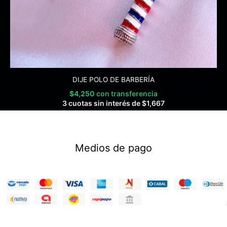
DIJE POLO DE BARBERÍA
$
4,250
con transferencia
3 cuotas sin interés de
$
1,667
Medios de pago