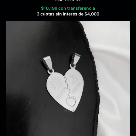
$
10,199
con transferencia
3 cuotas sin interés de
$
4,000