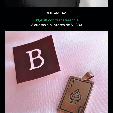
DIJE AMIGAS
$
3,400
con transferencia
3 cuotas sin interés de
$
1,333