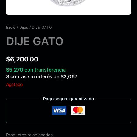
Inicio
/
Dijes
/ DIJE GATO
DIJE GATO
$
6,200.00
$
5,270
con transferencia
3 cuotas sin interés de
$
2,067
Agotado
Pago seguro garantizado
Productos relacionados