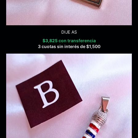
DIJE AS
$
3,825
con transferencia
3 cuotas sin interés de
$
1,500