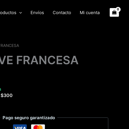
oductos
Envíos
Contacto
Mi cuenta
 FRANCESA
AVE FRANCESA
a
e
$
300
Pago seguro garantizado