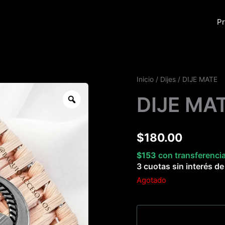
Pr
Inicio
/
Dijes
/ DIJE MATE
Zoom
DIJE MA
$
180.00
$
153
con transferenci
3 cuotas sin interés d
Agotado