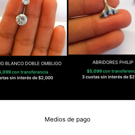
ABRIDORES PHILIP
NG BLANCO DOBLE OMBLIGO
$
5,099
con transferenc
5,099
con transferencia
3 cuotas sin interés de
$
2
otas sin interés de
$
2,000
Medios de pago