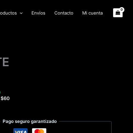
oductos
Envíos
Contacto
Mi cuenta
TE
a
e
$
60
Pago seguro garantizado