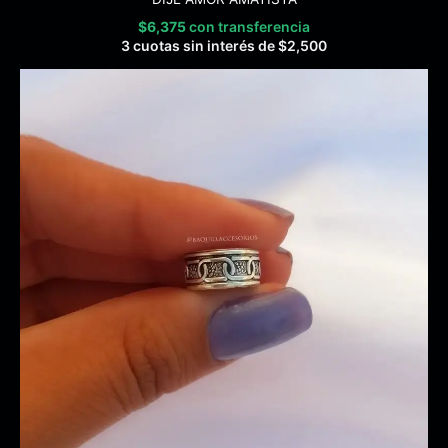
$
6,375
con transferencia
3 cuotas sin interés de
$
2,500