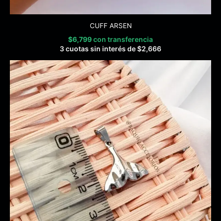
CUFF ARSEN
$
6,799
con transferencia
3 cuotas sin interés de
$
2,666