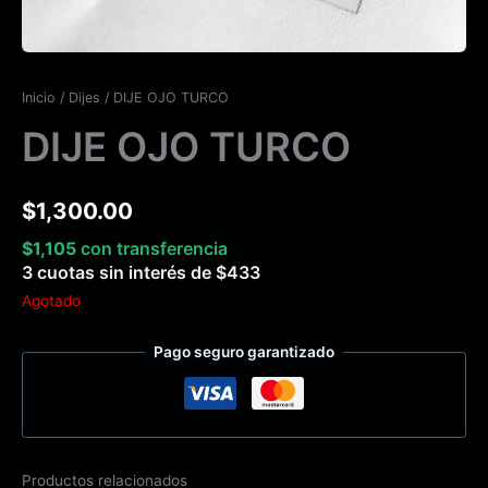
Inicio
/
Dijes
/ DIJE OJO TURCO
DIJE OJO TURCO
$
1,300.00
$
1,105
con transferencia
3 cuotas sin interés de
$
433
Agotado
Pago seguro garantizado
Productos relacionados