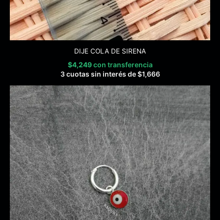
DIJE COLA DE SIRENA
$
4,249
con transferencia
3 cuotas sin interés de
$
1,666