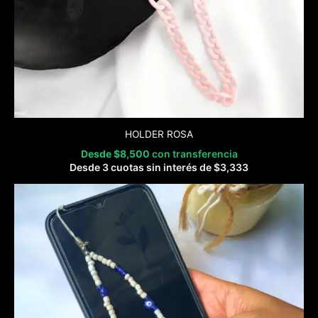
HOLDER ROSA
Desde
$
8,500
con transferencia
Desde 3 cuotas sin interés de
$
3,333