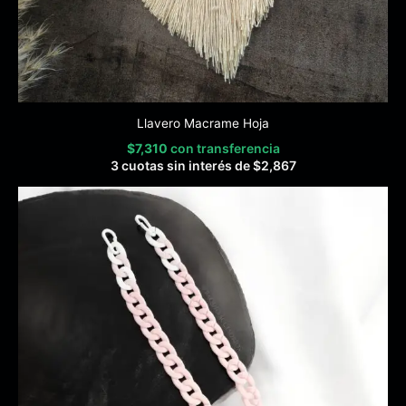
Llavero Macrame Hoja
$
7,310
con transferencia
3 cuotas sin interés de
$
2,867