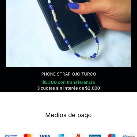
PHONE STRAP OJO TURCO
$
5,100
con transferencia
3 cuotas sin interés de
$
2,000
Medios de pago