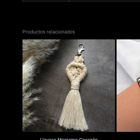
Productos relacionados
Llavero Macrame Corazón