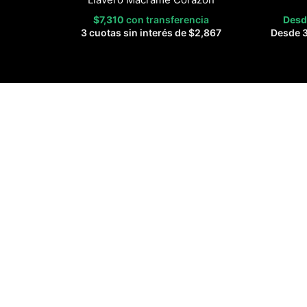
$
7,310
con transferencia
Des
3 cuotas sin interés de
$
2,867
Desde 3