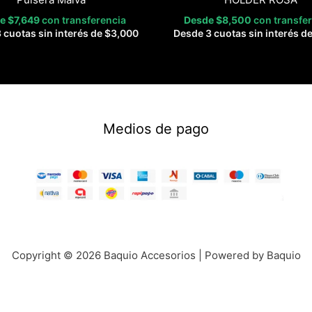
de
$
7,649
con transferencia
Desde
$
8,500
con transfe
 cuotas sin interés de
$
3,000
Desde 3 cuotas sin interés d
Medios de pago
Copyright © 2026 Baquio Accesorios | Powered by Baquio