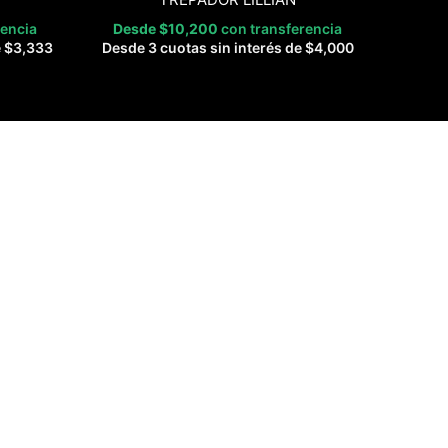
rencia
Desde
$
10,200
con transferencia
e
$
3,333
Desde 3 cuotas sin interés de
$
4,000