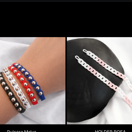
Pulsera Malva
HOLDER ROSA