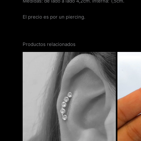
Medidas: de lado a lado 4,2cm. Interna: 1,5cm.
El precio es por un piercing.
Productos relacionados