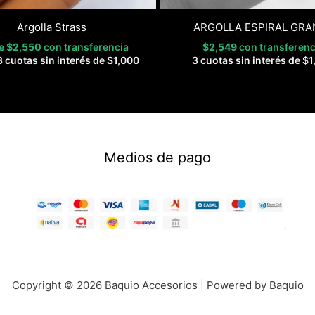
Argolla Strass
ARGOLLA ESPIRAL GRA
de
$
2,550
con transferencia
$
2,549
con transferenc
 cuotas sin interés de
$
1,000
3 cuotas sin interés de
$
1
Medios de pago
Copyright © 2026 Baquio Accesorios | Powered by Baquio