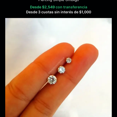
Desde
$
2,549
con transferencia
Desde 3 cuotas sin interés de
$
1,000