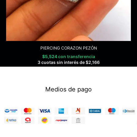
PIERCING CORAZON PEZÓN
$
5,524
con transferencia
3 cuotas sin interés de
$
2,166
Medios de pago