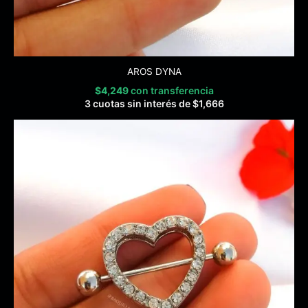
AROS DYNA
$
4,249
con transferencia
3 cuotas sin interés de
$
1,666