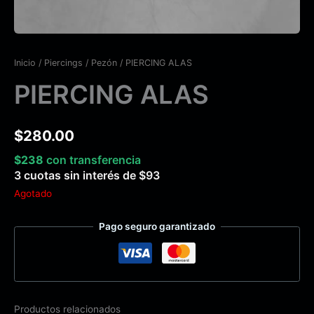
Inicio
/
Piercings
/
Pezón
/ PIERCING ALAS
PIERCING ALAS
$
280.00
$
238
con transferencia
3 cuotas sin interés de
$
93
Agotado
Pago seguro garantizado
Productos relacionados