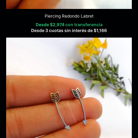
Piercing Redondo Labret
Desde
$
2,974
con transferencia
Desde 3 cuotas sin interés de
$
1,166