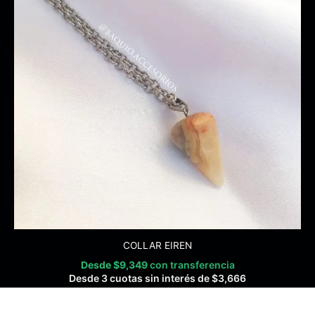
COLLAR EIREN
Desde
$
9,349
con transferencia
Desde 3 cuotas sin interés de
$
3,666