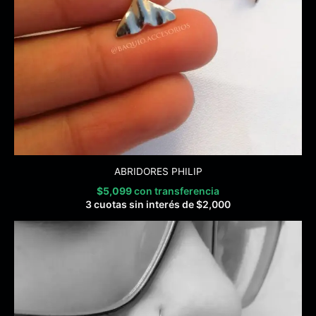
ABRIDORES PHILIP
$
5,099
con transferencia
3 cuotas sin interés de
$
2,000