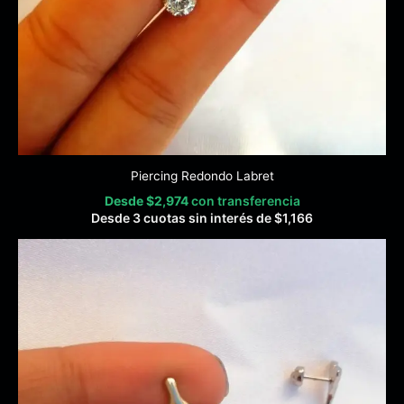
Piercing Redondo Labret
Desde
$
2,974
con transferencia
Desde 3 cuotas sin interés de
$
1,166