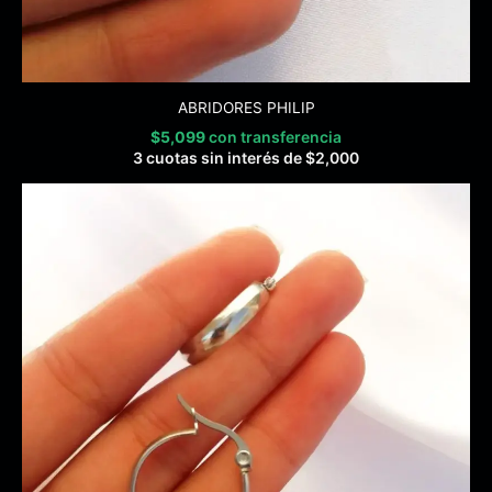
ABRIDORES PHILIP
$
5,099
con transferencia
3 cuotas sin interés de
$
2,000