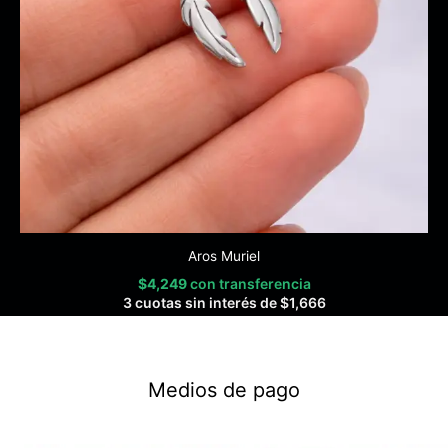
Aros Muriel
$
4,249
con transferencia
3 cuotas sin interés de
$
1,666
Medios de pago