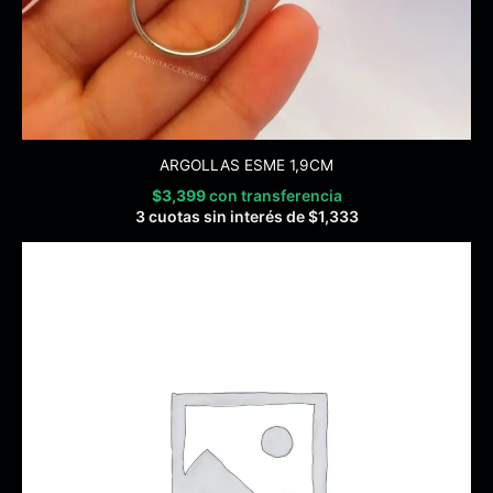
ARGOLLAS ESME 1,9CM
$
3,399
con transferencia
3 cuotas sin interés de
$
1,333