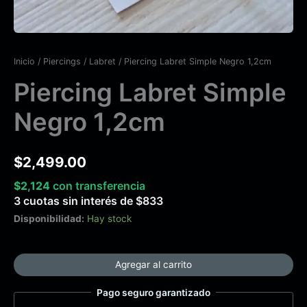
Inicio
/
Piercings
/
Labret
/ Piercing Labret Simple Negro 1,2cm
Piercing Labret Simple
Negro 1,2cm
$
2,499.00
$
2,124
con transferencia
3 cuotas sin interés de
$
833
Disponibilidad:
Hay stock
Agregar al carrito
Pago seguro garantizado