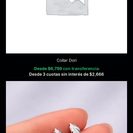
Collar Dori
Desde
$
6,799
con transferencia
Desde 3 cuotas sin interés de
$
2,666