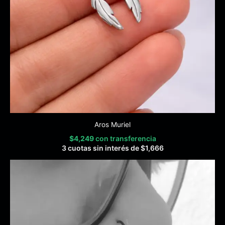
Aros Muriel
$
4,249
con transferencia
3 cuotas sin interés de
$
1,666