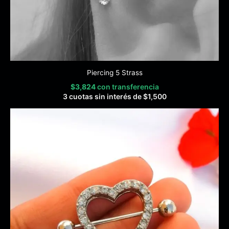
Piercing 5 Strass
$
3,824
con transferencia
3 cuotas sin interés de
$
1,500