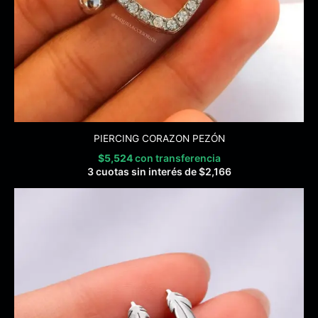
PIERCING CORAZON PEZÓN
$
5,524
con transferencia
3 cuotas sin interés de
$
2,166