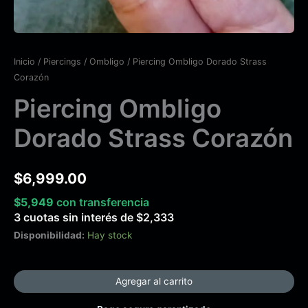
Inicio
/
Piercings
/
Ombligo
/ Piercing Ombligo Dorado Strass
Corazón
Piercing Ombligo
Dorado Strass Corazón
$
6,999.00
$
5,949
con transferencia
3 cuotas sin interés de
$
2,333
Disponibilidad:
Hay stock
Agregar al carrito