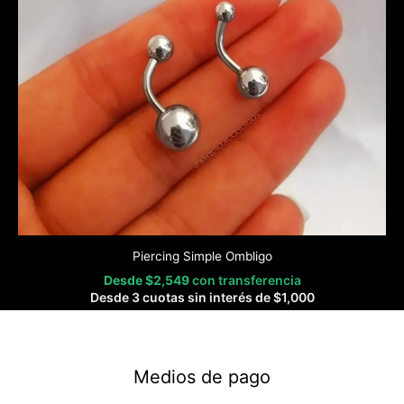
Piercing Simple Ombligo
Desde
$
2,549
con transferencia
Desde 3 cuotas sin interés de
$
1,000
Medios de pago