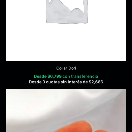
Collar Dori
Desde
$
6,799
con transferencia
Desde 3 cuotas sin interés de
$
2,666