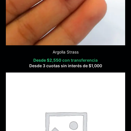
Argolla Strass
Desde
$
2,550
con transferencia
Desde 3 cuotas sin interés de
$
1,000