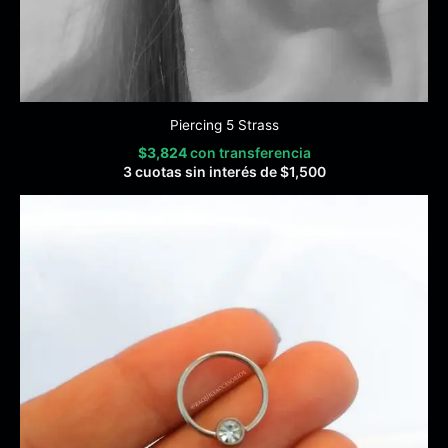
Piercing 5 Strass
$
3,824
con transferencia
3 cuotas sin interés de
$
1,500