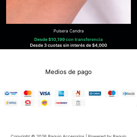
Pulsera Candra
Desde
$
10,199
con transferencia
Desde 3 cuotas sin interés de
$
4,000
Medios de pago
Copyright © 2026 Baquio Accesorios | Powered by Baquio