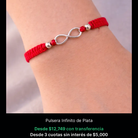
Pulsera Infinito de Plata
Desde
$
12,749
con transferencia
Desde 3 cuotas sin interés de
$
5,000