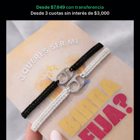
Desde
$
7,649
con transferencia
Desde 3 cuotas sin interés de
$
3,000