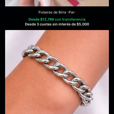
Pulseras de Birra -Par-
Desde
$
12,749
con transferencia
Desde 3 cuotas sin interés de
$
5,000