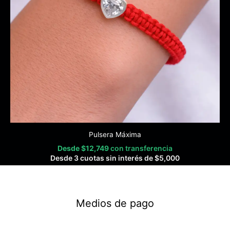
Pulsera Máxima
Desde
$
12,749
con transferencia
Desde 3 cuotas sin interés de
$
5,000
Medios de pago