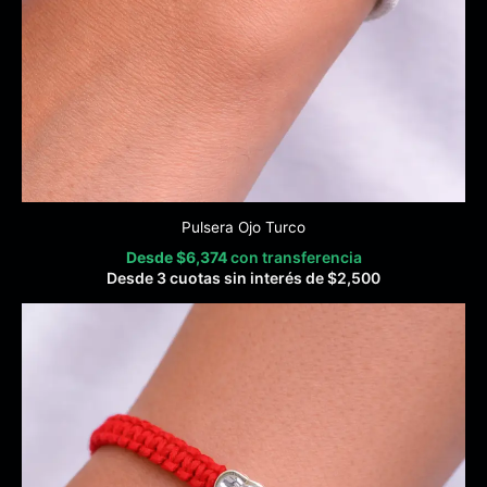
Pulsera Ojo Turco
Desde
$
6,374
con transferencia
Desde 3 cuotas sin interés de
$
2,500